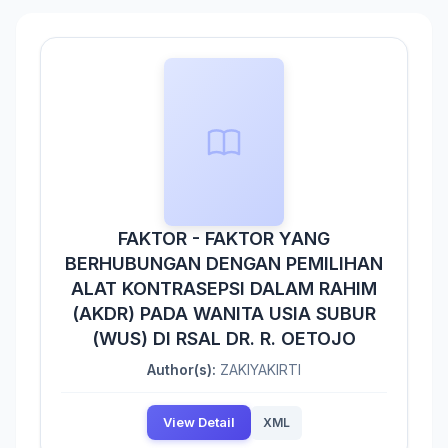
FAKTOR - FAKTOR YANG
BERHUBUNGAN DENGAN PEMILIHAN
ALAT KONTRASEPSI DALAM RAHIM
(AKDR) PADA WANITA USIA SUBUR
(WUS) DI RSAL DR. R. OETOJO
Author(s):
ZAKIYAKIRTI
View Detail
XML