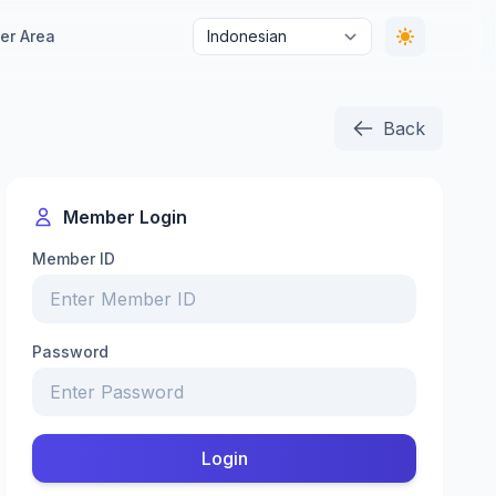
r Area
Back
Member Login
Member ID
Password
Login