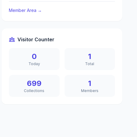
Member Area →
Visitor Counter
0
1
Today
Total
699
1
Collections
Members