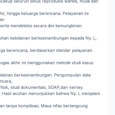
akup seluruh siklus reproduksi wanita, mulai dari
ahir, hingga keluarga berencana. Pelayanan ini
kan
 serta mendeteksi secara dini kemungkinan
uhan kebidanan berkesinambungan kepada Ny. L,
rga berencana, berdasarkan standar pelayanan
tugas akhir ini menggunakan metode studi kasus
idanan berkesinambungan. Pengumpulan data
ncara,
fisik, studi dokumentasi, SOAP,dan varney.
: Hasil asuhan menunjukkan bahwa Ny. L menjalani
an tanpa komplikasi. Masa nifas berlangsung
m