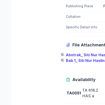
Publishing Place
P
Collation
Specific Detail Info
File Attachmen
Abstrak_ Siti Nur Has
Bab 1_ Siti Nur Hasli
Availability
TA 618.2
TA0051
HAS a