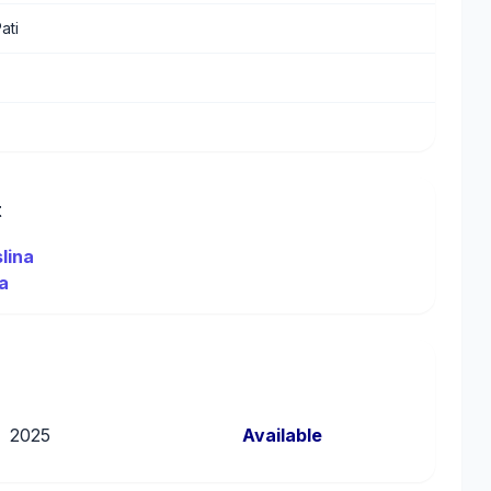
ati
t
lina
na
2025
Available