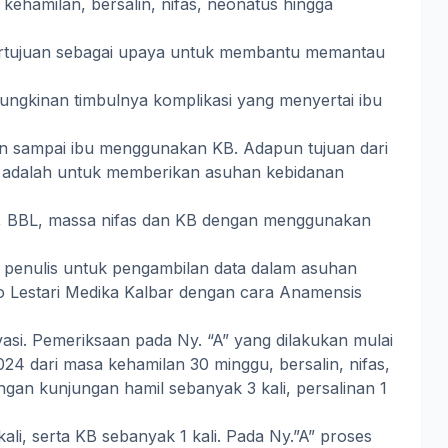
kehamilan, bersalin, nifas, neonatus hingga
rtujuan sebagai upaya untuk membantu memantau
ngkinan timbulnya komplikasi yang menyertai ibu
an sampai ibu menggunakan KB. Adapun tujuan dari
i adalah untuk memberikan asuhan kebidanan
in, BBL, massa nifas dan KB dengan menggunakan
 penulis untuk pengambilan data dalam asuhan
do Lestari Medika Kalbar dengan cara Anamensis
si. Pemeriksaan pada Ny. “A” yang dilakukan mulai
24 dari masa kehamilan 30 minggu, bersalin, nifas,
gan kunjungan hamil sebanyak 3 kali, persalinan 1
 kali, serta KB sebanyak 1 kali. Pada Ny.”A” proses