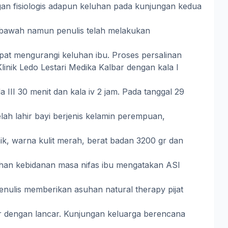
gan fisiologis adapun keluhan pada kunjungan kedua
 bawah namun penulis telah melakukan
apat mengurangi keluhan ibu. Proses persalinan
linik Ledo Lestari Medika Kalbar dengan kala I
la III 30 menit dan kala iv 2 jam. Pada tanggal 29
lah lahir bayi berjenis kelamin perempuan,
ik, warna kulit merah, berat badan 3200 gr dan
han kebidanan masa nifas ibu mengatakan ASI
penulis memberikan asuhan natural therapy pijat
r dengan lancar. Kunjungan keluarga berencana