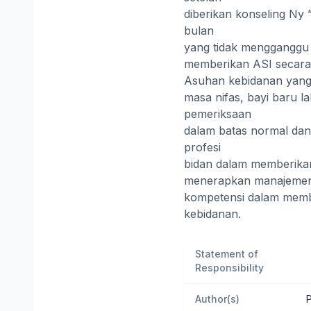
diberikan konseling Ny
bulan
yang tidak mengganggu 
memberikan ASI secara 
Asuhan kebidanan yang t
masa nifas, bayi baru l
pemeriksaan
dalam batas normal dan 
profesi
bidan dalam memberikan
menerapkan manajemen
kompetensi dalam memb
kebidanan.
Statement of
Responsibility
Author(s)