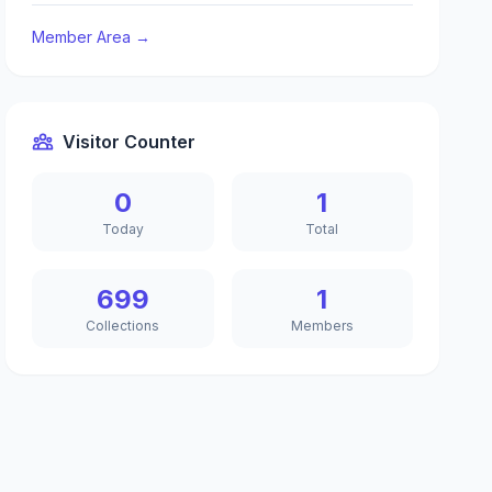
Member Area →
Visitor Counter
0
1
Today
Total
699
1
Collections
Members