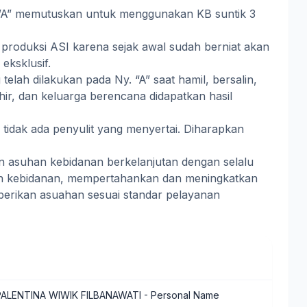
 ”A” memutuskan untuk menggunakan KB suntik 3
produksi ASI karena sejak awal sudah berniat akan
eksklusif.
elah dilakukan pada Ny. “A” saat hamil, bersalin,
ahir, dan keluarga berencana didapatkan hasil
tidak ada penyulit yang menyertai. Diharapkan
 asuhan kebidanan berkelanjutan dengan selalu
 kebidanan, mempertahankan dan meningkatkan
erikan asuahan sesuai standar pelayanan
PALENTINA WIWIK FILBANAWATI
- Personal Name