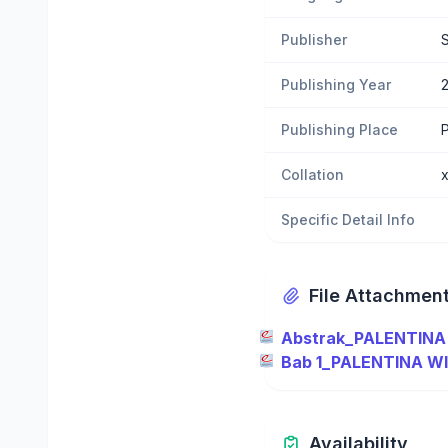
Publisher
Publishing Year
Publishing Place
P
Collation
Specific Detail Info
File Attachmen
Abstrak_PALENTINA
Bab 1_PALENTINA W
Availability