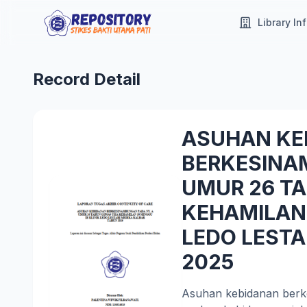
Library In
Record Detail
ASUHAN KE
BERKESINA
UMUR 26 TA
KEHAMILAN 
LEDO LESTA
2025
Asuhan kebidanan berkel