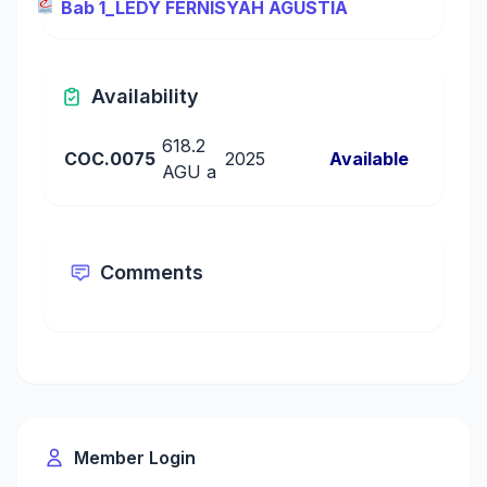
Bab 1_LEDY FERNISYAH AGUSTIA
Availability
618.2
COC.0075
2025
Available
AGU a
Comments
Member Login