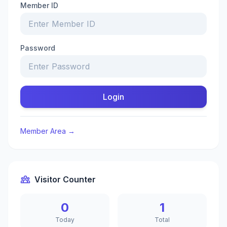
Member ID
Password
Login
Member Area →
Visitor Counter
0
1
Today
Total