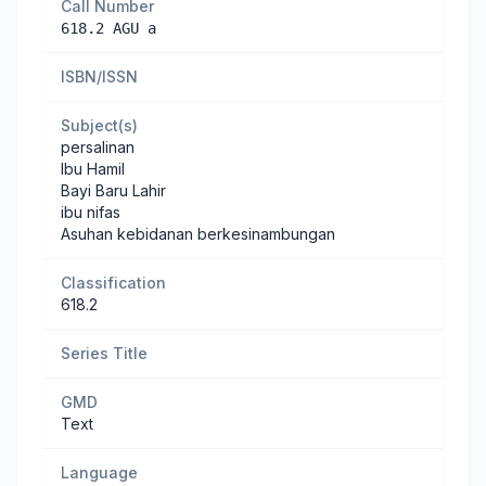
Call Number
618.2 AGU a
ISBN/ISSN
Subject(s)
persalinan
Ibu Hamil
Bayi Baru Lahir
ibu nifas
Asuhan kebidanan berkesinambungan
Classification
618.2
Series Title
GMD
Text
Language