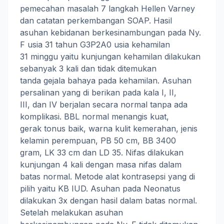
pemecahan masalah 7 langkah Hellen Varney
dan catatan perkembangan SOAP. Hasil
asuhan kebidanan berkesinambungan pada Ny.
F usia 31 tahun G3P2A0 usia kehamilan
31 minggu yaitu kunjungan kehamilan dilakukan
sebanyak 3 kali dan tidak ditemukan
tanda gejala bahaya pada kehamilan. Asuhan
persalinan yang di berikan pada kala I, II,
III, dan IV berjalan secara normal tanpa ada
komplikasi. BBL normal menangis kuat,
gerak tonus baik, warna kulit kemerahan, jenis
kelamin perempuan, PB 50 cm, BB 3400
gram, LK 33 cm dan LD 35. Nifas dilakukan
kunjungan 4 kali dengan masa nifas dalam
batas normal. Metode alat kontrasepsi yang di
pilih yaitu KB IUD. Asuhan pada Neonatus
dilakukan 3x dengan hasil dalam batas normal.
Setelah melakukan asuhan