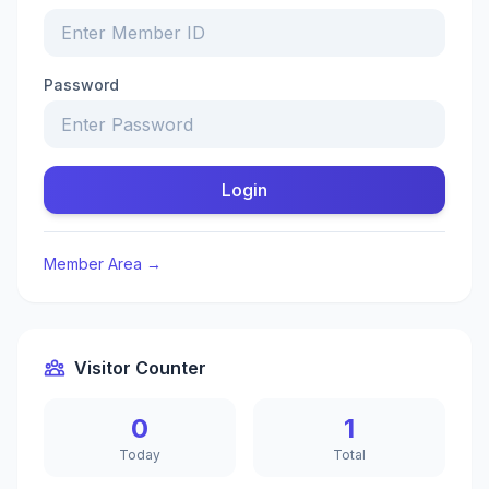
Password
Login
Member Area →
Visitor Counter
0
1
Today
Total